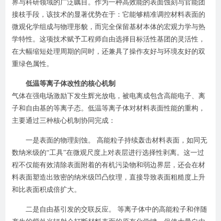
界与科研领域的广泛瞩目。作为一种高效能的表面蚀刻与官能团
接枝手段，该技术的显著优势在于：它能够精准调控材料表面的
微观化学组成与物理形貌，而完全保留基材本体的宏观力学与热
学特性。这项技术赋予工程师自由选择目标活性基团的灵活性，
在大幅缩短处理周期的同时，还兼具了操作友好与环境友好的双
重绿色属性。
低温等离子体改性的核心机制
气体在强电场激励下发生辉光放电，被电离成包含高能电子、离
子和自由基的等离子态。低温等离子体对材料表面性能的重构，
主要通过三种核心机制协同完成：
一是表面的物理刻蚀。 高能粒子持续轰击材料表面，如同无
数纳米级的“工具”在微观尺度上对表层进行选择性剥离。这一过
程不仅能有效清除表面附着的有机污染物和弱边界层，还会在材
料表面塑造出致密的纳米级凹凸纹理，直接导致表面粗糙度上升
和比表面积成倍扩大。
二是自由基引发的交联反应。 等离子体中的高能粒子和伴随