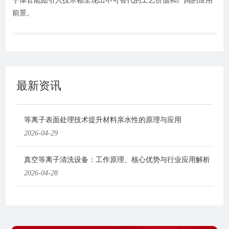
子体官能团引入技术都呈现出不可替代的工艺价值和广阔的应用
前景。
最新资讯
等离子表面处理技术提升材料亲水性的原理与应用
2026-04-29
真空等离子清洗设备：工作原理、核心优势与行业应用解析
2026-04-28