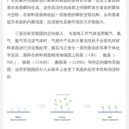
产生的紫外光辐射会打断材料表面的原有化学键，促使大量自由
基在表面瞬间生成。这些高活性自由基之间随即发生复杂的重组
与交联，在材料表面构筑起一层致密的网状交联结构，从而显著
提升表面的内聚强度、抗溶胀性及耐环境应力开裂能力。
三是目标官能团的定向植入。 当放电工作气体选用氧气、氮
气、氨气等活泼气体时，气相中产生的大量活性粒子会首先对材
料表面进行活化预处理，随后与之发生一系列复杂的等离子体化
学反应，最终在材料表面精准地锚固上羟基（-OH）、氨基（-
NH₂）、羧基（-COOH）、酰胺基（-CONH）等特定的极性官能
团。这些官能团的引入从根本上改变了表面的化学本性和润湿特
征。