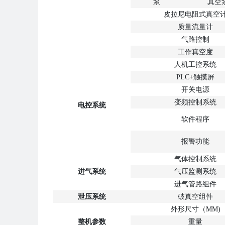
泵
真空
皮拉尼电阻式真空
质量流量计
气路控制
工作真空度
人机工控系统
PLC+触摸屏
开关电源
变频控制系统
电控系统
软件程序
报警功能
气体控制系统
进气系统
气压监测系统
进气管路组件
泄压系统
破真空组件
外形尺寸（MM)
整机参数
重量