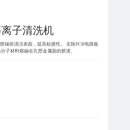
等离子清洗机
喷锡前清洁表面，提高粘接性。 去除PCB电路板
高分子材料熔融在孔壁金属面的胶渣。