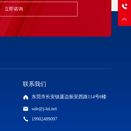
立即咨询
19902489097
联系我们
东莞市长安镇厦边振安西路114号8楼
sale@j-lai.net
19902489097