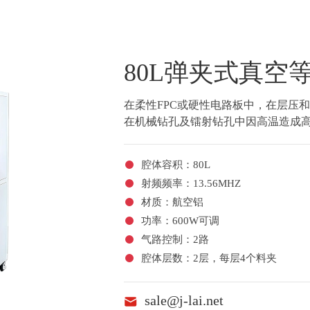
80L弹夹式真空
在柔性FPC或硬性电路板中，在层压和
在机械钻孔及镭射钻孔中因高温造成
腔体容积：80L
射频频率：13.56MHZ
材质：航空铝
功率：600W可调
气路控制：2路
腔体层数：2层，每层4个料夹
sale@j-lai.net