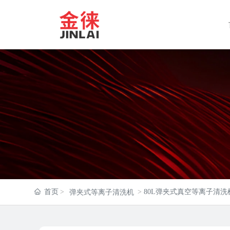
首页
80L弹夹式真空等离子清洗
弹夹式等离子清洗机