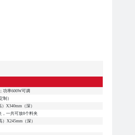
Z；功率600W可调
定制）
（高）X340mm（深）
夹，一共可放8个料夹
（高）X245mm（深）