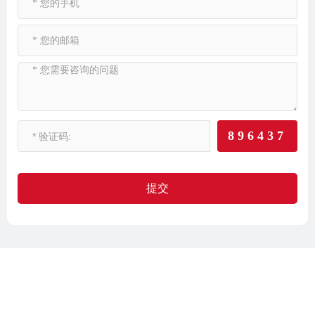
896437
提交
联系金徕
17年专注解决产品表面附着力难题