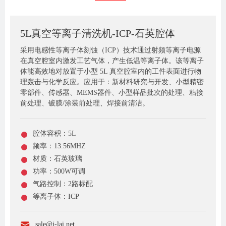
5L真空等离子清洗机-ICP-石英腔体
采用电感性等离子体刻蚀（ICP）技术通过射频等离子电源
在真空腔室内激发工艺气体，产生低温等离子体。该等离子
体能高效地对放置于小型 5L 真空腔室内的工件表面进行物
理轰击与化学反应。应用于：新材料研究与开发、小型精密
零部件、传感器、MEMS器件、小型样品批次的处理、粘接
前处理、镀膜/涂装前处理、焊接前清洁。
腔体容积：5L
频率：13.56MHZ
材质：石英玻璃
功率：500W可调
气路控制：2路标配
等离子体：ICP
sale@j-lai.net