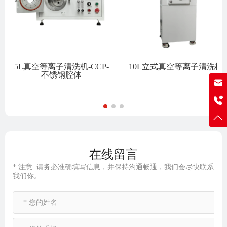
5L真空等离子清洗机-CCP-
10L立式真空等离子清洗机
不锈钢腔体
sale@j-lai.net
19902489097
在线留言
* 注意: 请务必准确填写信息，并保持沟通畅通，我们会尽快联系
我们你。