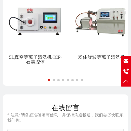
5L真空等离子清洗机-ICP-
粉体旋转等离子清洗机
石英腔体
sale@j-lai.net
19902489097
在线留言
* 注意: 请务必准确填写信息，并保持沟通畅通，我们会尽快联系
我们你。