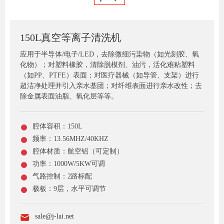
150L真空等离子清洗机
应用于半导体/电子/LED，去除微细污染物（如光刻胶、氧
化物）；对塑料橡胶，清除脱模剂、油污，活化难粘塑料
（如PP、PTFE）表面；对医疗器械（如导管、支架）进行
超洁净处理并引入亲水基团；对纤维表面进行亲水改性；去
除金属表面油脂、氧化层等等。
腔体容积：150L
频率：13.56MHZ/40KHZ
腔体材质：航空铝（可定制）
功率：1000W/5KW可调
气路控制：2路标配
极板：9层，水平可调节
sale@j-lai.net