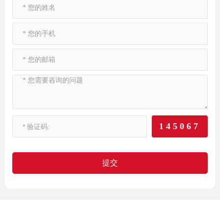
145067
提交