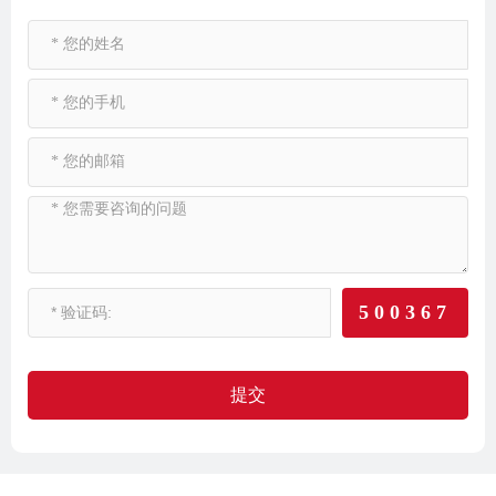
500367
提交