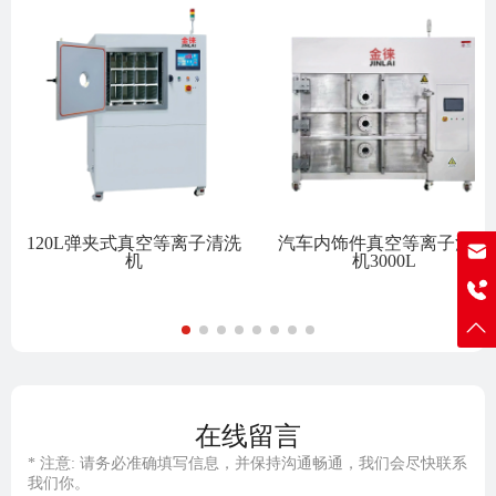
120L弹夹式真空等离子清洗
汽车内饰件真空等离子清洗
机
机3000L
sale@j-lai.net
19902489097
在线留言
* 注意: 请务必准确填写信息，并保持沟通畅通，我们会尽快联系
我们你。